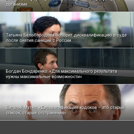
организме
Татьяна Белобородова оспорит дисквалификацию в суде
после снятия санкций с России
Богдан Бондаренко: «Для максимального результата
нужны максимальные возможности»
Виталий Мутко: «Дисквалификация ходоков – это старый
список, старые отстранения»