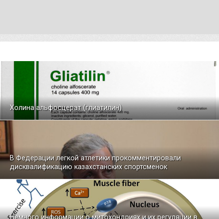
Холина альфосцерат (глиатилин)
В Федерации легкой атлетики прокомментировали
дисквалификацию казахстанских спортсменок
Немного информации о митохондриях и их регуляции в