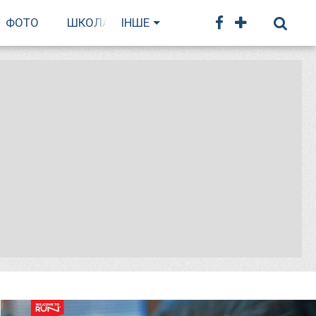
ФОТО
ШКОЛА БІГУ
ІНШЕ