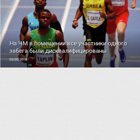
ЧИТАТЬ
На ЧМ в помещении все участники одного
забега были дисквалифицированы
02/03/2018