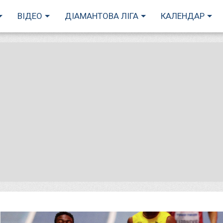
ВІДЕО
ДІАМАНТОВА ЛІГА
КАЛЕНДАР