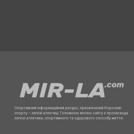
Спортивний інформаційний ресурс, присвячений Королеві
спорту – легкій атлетиці. Головною місією сайту є пропаганда
легкої атлетики, спортивного та здорового способу життя.