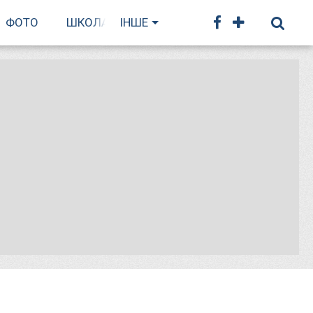
ФОТО
ШКОЛА БІГУ
ІНШЕ