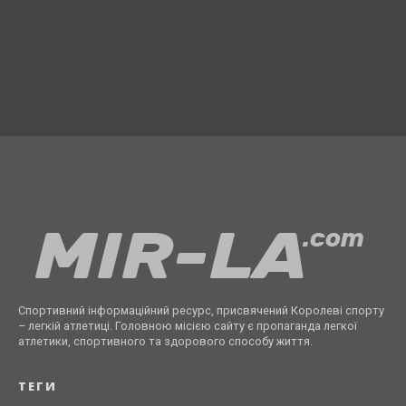
Спортивний інформаційний ресурс, присвячений Королеві спорту
– легкій атлетиці. Головною місією сайту є пропаганда легкої
атлетики, спортивного та здорового способу життя.
ТЕГИ