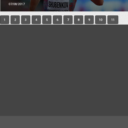
07/08/2017
1
2
3
4
5
6
7
8
9
10
11