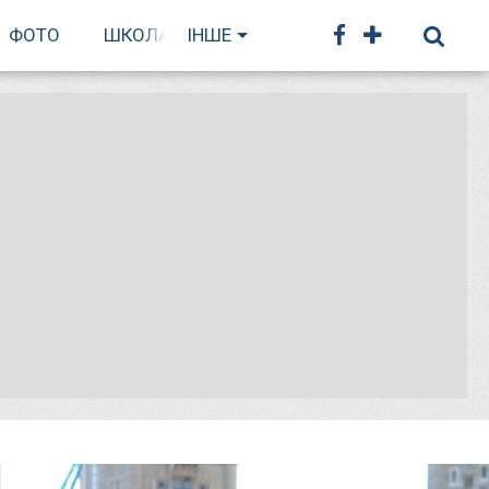
ФОТО
ШКОЛА БІГУ
ІНШЕ