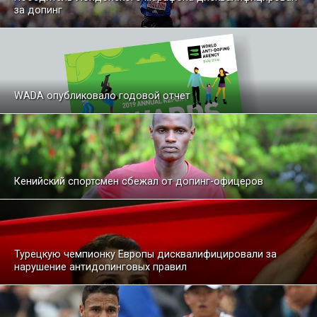
за допинг
WADA опубликовало годовой отчет
Кенийский спортсмен сбежал от допинг-офицеров
Турецкую чемпионку Европы дисквалифицировали за
нарушение антидопинговых правил