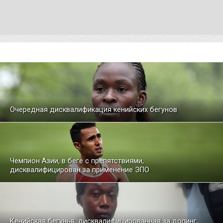
Очередная дисквалификация кенийских бегунов
Чемпион Азии, в беге с препятствиями,
дисквалифицирован за применение ЭПО
Кенийская бегунья, дисквалифицированная за допинг,