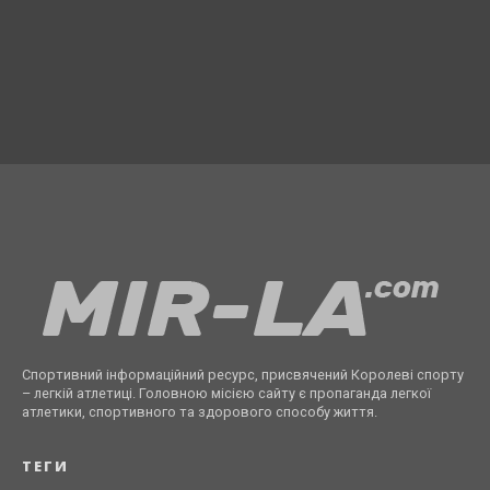
Спортивний інформаційний ресурс, присвячений Королеві спорту
– легкій атлетиці. Головною місією сайту є пропаганда легкої
атлетики, спортивного та здорового способу життя.
ТЕГИ