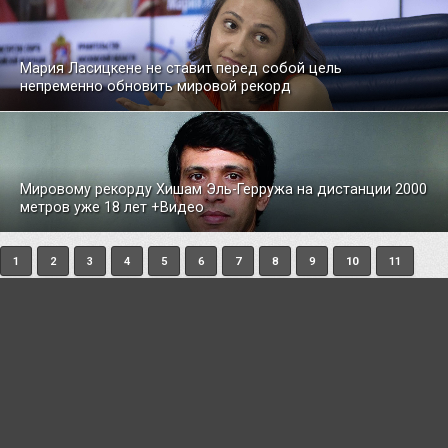
Мария Ласицкене не ставит перед собой цель
непременно обновить мировой рекорд
Мировому рекорду Хишам Эль-Герружа на дистанции 2000
метров уже 18 лет +Видео
1
2
3
4
5
6
7
8
9
10
11