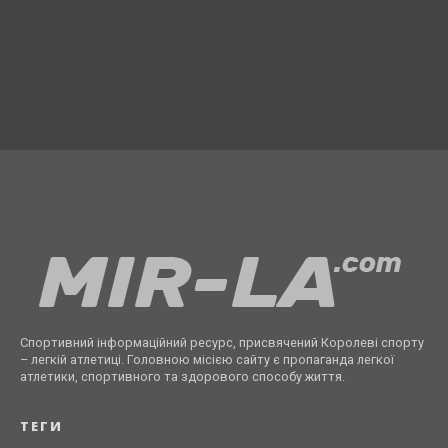
Спортивний інформаційний ресурс, присвячений Королеві спорту
– легкій атлетиці. Головною місією сайту є пропаганда легкої
атлетики, спортивного та здорового способу життя.
ТЕГИ