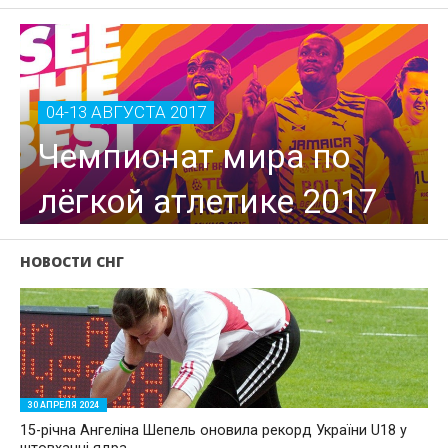
04-13 АВГУСТА 2017
Чемпионат мира по
лёгкой атлетике 2017
НОВОСТИ СНГ
30 АПРЕЛЯ 2024
15-річна Ангеліна Шепель оновила рекорд України U18 у