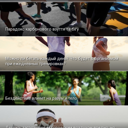
Парадокс карбонового взуття та бігу
Можно ли бегать каждый день? Что будет с организмом
при ежедневных тренировках?
Бездействие влияет на разум и тело
Дышать загрязненным городским воздухом вредно, но