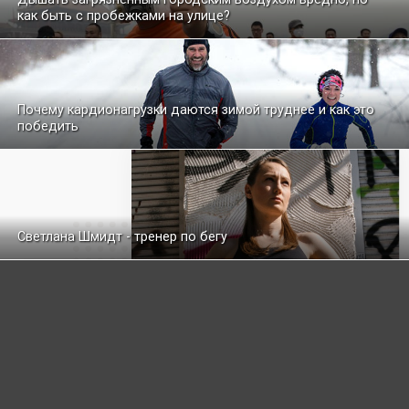
как быть с пробежками на улице?
Почему кардионагрузки даются зимой труднее и как это
победить
Светлана Шмидт - тренер по бегу