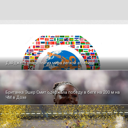
Дайджест новостей из мира легкой атлетики
Британка Эшер Смит одержала победу в беге на 200 м на
ЧМ в Дохе