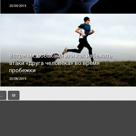
25/09/2019
ЧИТАТЬ
Встречи с собаками или как избежать
атаки «друга человека» во время
пробежки
23/08/2019
...
53