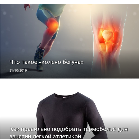
ЧИТАТЬ
Что такое «колено бегуна»
21/10/2019
ЧИТАТЬ
Как правильно подобрать термобельё для
занятий легкой атлетикой