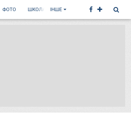
ФОТО
ШКОЛА БІГУ
ІНШЕ