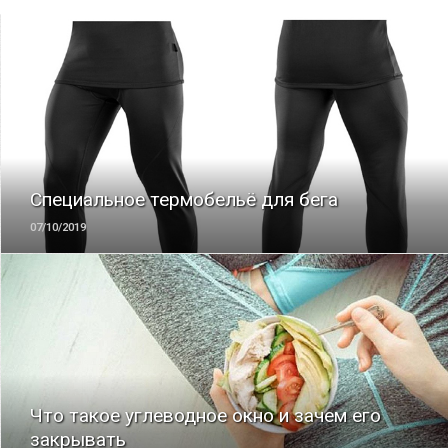
ЧИТАТЬ
Специальное термобельё для бега
07/10/2019
ЧИТАТЬ
Что такое углеводное окно и зачем его
закрывать