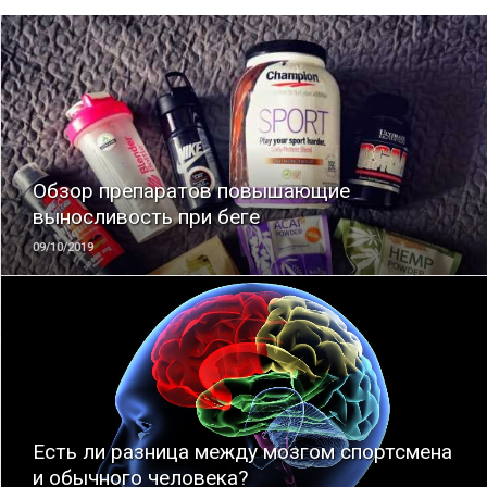
ЧИТАТЬ
Обзор препаратов повышающие
выносливость при беге
09/10/2019
ЧИТАТЬ
Есть ли разница между мозгом спортсмена
и обычного человека?