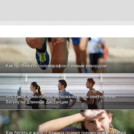
Как пробежать полумарафон с новым рекордом
Что такое крейсерские интервалы и чем они полезны
бегуну на длинные дистанции
Как бегать в жару: 7 важных правил тренировок и забегов